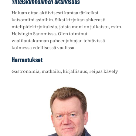
Yhteiskunnallinen aktiivisuus
Haluan ottaa aktiivisesti kantaa tärkeiksi
katsomiini asioihin. Siksi kirjoitan ahkerasti
mielipidekirjoituksia, joista moni on julkaistu, esim.
Helsingin Sanomissa. Olen toiminut
vaalilautakunnan puheenjohtajan tehtävissä
kolmessa edellisessä vaalissa.
Harrastukset
Gastronomia, matkailu, kirjallisuus, reipas kävely