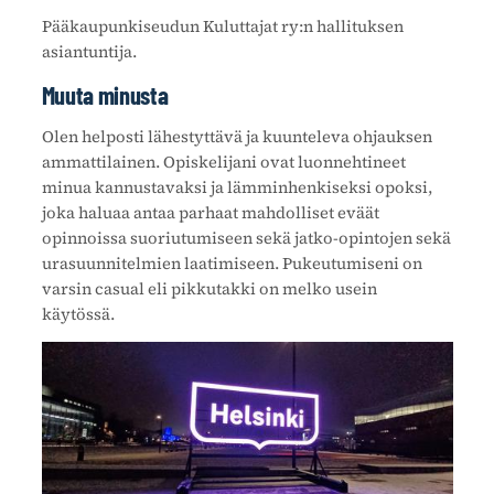
Pääkaupunkiseudun Kuluttajat ry:n hallituksen
asiantuntija.
Muuta minusta
Olen helposti lähestyttävä ja kuunteleva ohjauksen
ammattilainen. Opiskelijani ovat luonnehtineet
minua kannustavaksi ja lämminhenkiseksi opoksi,
joka haluaa antaa parhaat mahdolliset eväät
opinnoissa suoriutumiseen sekä jatko-opintojen sekä
urasuunnitelmien laatimiseen. Pukeutumiseni on
varsin casual eli pikkutakki on melko usein
käytössä.