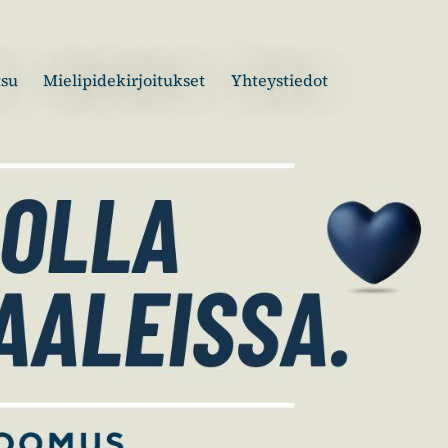
tsu
Mielipidekirjoitukset
Yhteystiedot