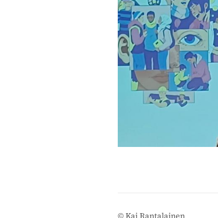
©
Kai Rantalainen